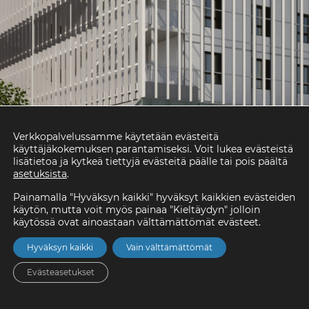
Verkkopalvelussamme käytetään evästeitä
käyttäjäkokemuksen parantamiseksi. Voit lukea evästeistä
lisätietoa ja kytkeä tiettyjä evästeitä päälle tai pois päältä
asetuksista
.
Painamalla "Hyväksyn kaikki" hyväksyt kaikkien evästeiden
käytön, mutta voit myös painaa "Kieltäydyn" jolloin
käytössä ovat ainoastaan välttämättömät evästeet.
Hyväksyn kaikki
Vain välttämättömät
Evästeasetukset
Etusivu
Asunnot
Valikko
Yhteystiedot
Hae