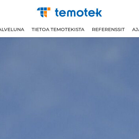
ALVELUNA
TIETOA TEMOTEKISTA
REFERENSSIT
AJ