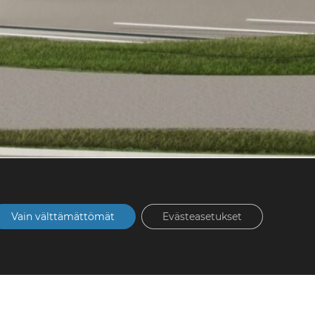
Vain välttämättömät
Evästeasetukset