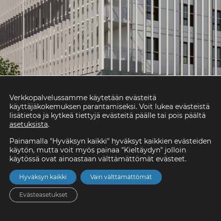
Verkkopalvelussamme käytetään evästeitä
käyttäjäkokemuksen parantamiseksi. Voit lukea evästeistä
lisätietoa ja kytkeä tiettyjä evästeitä päälle tai pois päältä
asetuksista
.
Painamalla "Hyväksyn kaikki" hyväksyt kaikkien evästeiden
käytön, mutta voit myös painaa "Kieltäydyn" jolloin
käytössä ovat ainoastaan välttämättömät evästeet.
Hyväksyn kaikki
Vain välttämättömät
Evästeasetukset
Etusivu
Asunnot
Valikko
Yhteystiedot
Hae