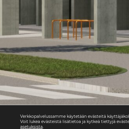
Verkkopalvelussamme käytetään evästeitä käyttäjäk
Voit lukea evästeistä lisätietoa ja kytkeä tiettyjä eväste
asetuksista
.