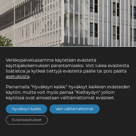
Verkkopalvelussamme käytetään evästeitä
käyttäjäkokemuksen parantamiseksi. Voit lukea evästeistä
lisätietoa ja kytkeä tiettyjä evästeitä päälle tai pois päältä
asetuksista
.
Painamalla "Hyväksyn kaikki" hyväksyt kaikkien evästeiden
käytön, mutta voit myös painaa "Kieltäydyn" jolloin
käytössä ovat ainoastaan välttämättömät evästeet.
Hyväksyn kaikki
Vain välttämättömät
Evästeasetukset
Etusivu
Asunnot
Valikko
Yhteystiedot
Hae