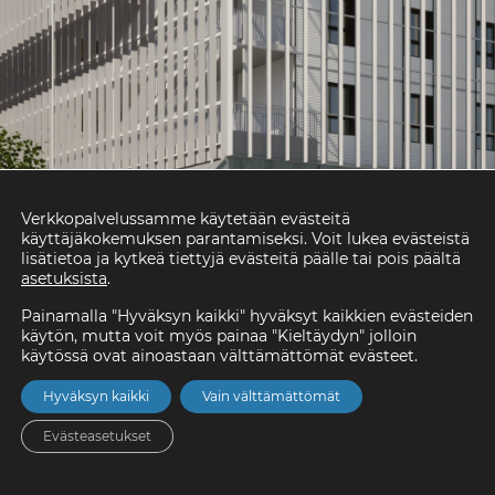
Verkkopalvelussamme käytetään evästeitä
käyttäjäkokemuksen parantamiseksi. Voit lukea evästeistä
lisätietoa ja kytkeä tiettyjä evästeitä päälle tai pois päältä
asetuksista
.
Painamalla "Hyväksyn kaikki" hyväksyt kaikkien evästeiden
käytön, mutta voit myös painaa "Kieltäydyn" jolloin
käytössä ovat ainoastaan välttämättömät evästeet.
Hyväksyn kaikki
Vain välttämättömät
Evästeasetukset
Etusivu
Asunnot
Valikko
Yhteystiedot
Hae