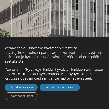
Verkkopalvelussamme käytetään evästeitä
käyttäjäkokemuksen parantamiseksi. Voit lukea evästeistä
lisätietoa ja kytkeä tiettyjä evästeitä päälle tai pois päältä
asetuksista
.
Painamalla "Hyväksyn kaikki" hyväksyt kaikkien evästeiden
käytön, mutta voit myös painaa "Kieltäydyn" jolloin
käytössä ovat ainoastaan välttämättömät evästeet.
Hyväksyn kaikki
Vain välttämättömät
Evästeasetukset
Etusivu
Asunnot
Valikko
Yhteystiedot
Hae