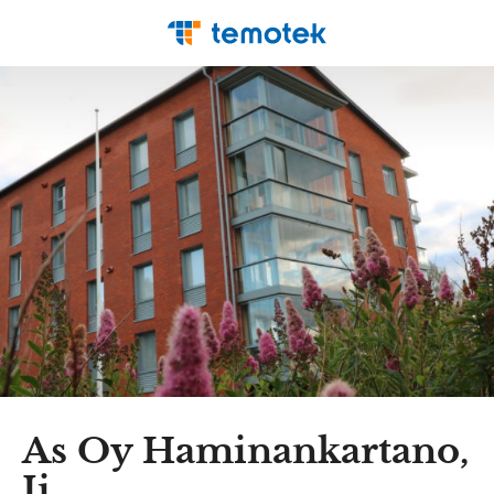
As Oy Haminankartano,
Ii