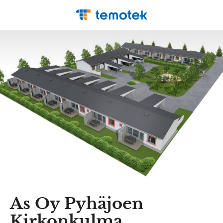
As Oy Pyhäjoen
Kirkonkulma