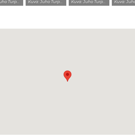
Kuva: Juho Turpeinen
Kuva: Juho Turpeinen
Kuva: Juho Turpeinen