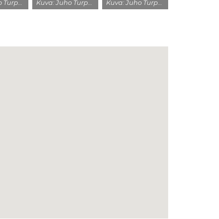
Kuva: Juho Turpeinen
Kuva: Juho Turpeinen
Kuva: Juho Turpeinen