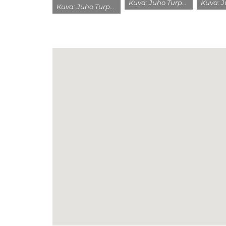
Kuva: Juho Turpeinen
Kuva: Juho Turpeinen