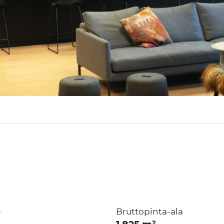
e
Bruttopinta-ala