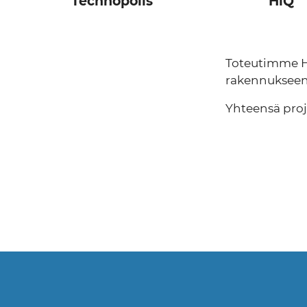
Technopolis
HiQ
Toteutimme Hi
rakennukseen
Yhteensä proj