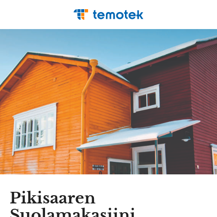
Pikisaaren
Suolamakasiini