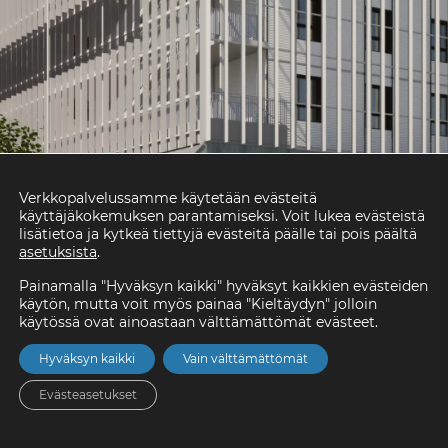
Verkkopalvelussamme käytetään evästeitä
käyttäjäkokemuksen parantamiseksi. Voit lukea evästeistä
lisätietoa ja kytkeä tiettyjä evästeitä päälle tai pois päältä
asetuksista
.
Painamalla "Hyväksyn kaikki" hyväksyt kaikkien evästeiden
käytön, mutta voit myös painaa "Kieltäydyn" jolloin
käytössä ovat ainoastaan välttämättömät evästeet.
Hyväksyn kaikki
Vain välttämättömät
Evästeasetukset
Etusivu
Asunnot
Valikko
Yhteystiedot
Hae