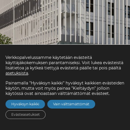
Verkkopalvelussamme käytetään evästeitä
käyttäjäkokemuksen parantamiseksi. Voit lukea evästeistä
lisätietoa ja kytkeä tiettyjä evästeitä päälle tai pois päältä
asetuksista
.
Painamalla "Hyväksyn kaikki" hyväksyt kaikkien evästeiden
käytön, mutta voit myös painaa "Kieltäydyn" jolloin
käytössä ovat ainoastaan välttämättömät evästeet.
Hyväksyn kaikki
Vain välttämättömät
Evästeasetukset
Etusivu
Asunnot
Valikko
Yhteystiedot
Hae