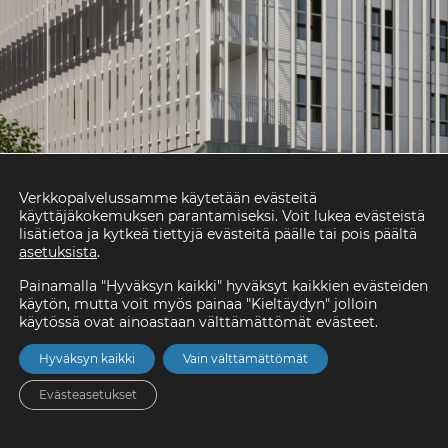
Verkkopalvelussamme käytetään evästeitä
käyttäjäkokemuksen parantamiseksi. Voit lukea evästeistä
lisätietoa ja kytkeä tiettyjä evästeitä päälle tai pois päältä
asetuksista
.
Painamalla "Hyväksyn kaikki" hyväksyt kaikkien evästeiden
käytön, mutta voit myös painaa "Kieltäydyn" jolloin
käytössä ovat ainoastaan välttämättömät evästeet.
Hyväksyn kaikki
Vain välttämättömät
Evästeasetukset
Etusivu
Asunnot
Valikko
Yhteystiedot
Hae