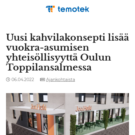
Uusi kahvilakonsepti lisää
vuokra-asumisen
yhteisöllisyyttä Oulun
Toppilansalmessa
06.04.2022
Ajankohtaista