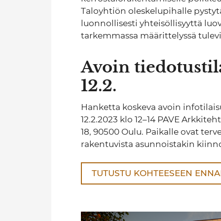
Taloyhtiön oleskelupihalle pyst
luonnollisesti yhteisöllisyyttä luo
tarkemmassa määrittelyssä tulevill
Avoin tiedotusti
12.2.
Hanketta koskeva avoin infotilai
12.2.2023 klo 12–14 PAVE Arkkiteht
18, 90500 Oulu. Paikalle ovat terve
rakentuvista asunnoistakin kiinno
TUTUSTU KOHTEESEEN ENN