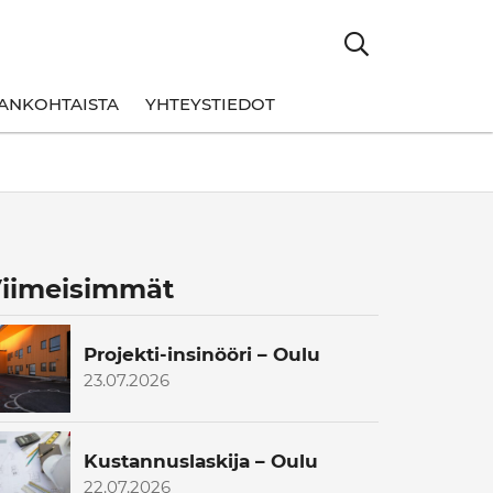
ANKOHTAISTA
YHTEYSTIEDOT
iimeisimmät
Projekti-insinööri – Oulu
23.07.2026
Kustannuslaskija – Oulu
22.07.2026