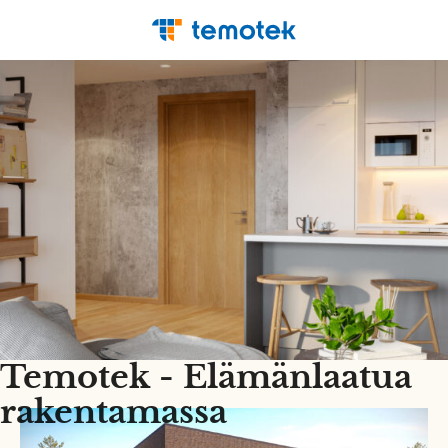
Temotek - Elämänlaatua
rakentamassa