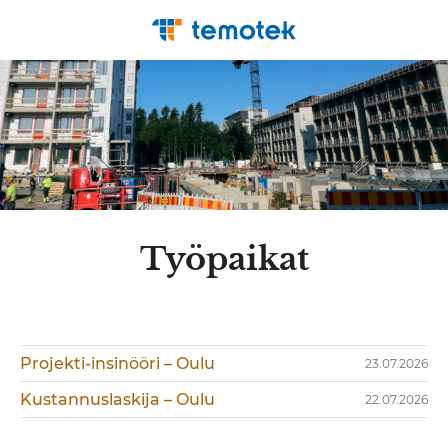
Työpaikat
Projekti-insinööri – Oulu
23.07.2026
Kustannuslaskija – Oulu
22.07.2026